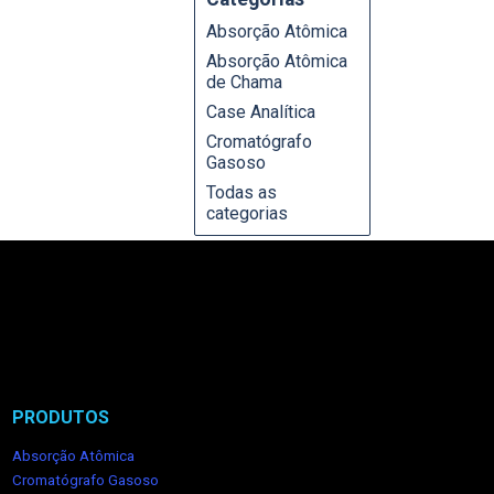
Absorção Atômica
Absorção Atômica
de Chama
Case Analítica
Cromatógrafo
Gasoso
Todas as
categorias
PRODUTOS
Absorção Atômica
Cromatógrafo Gasoso