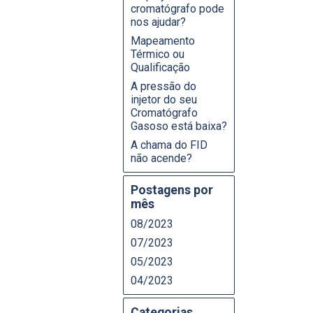
cromatógrafo pode
nos ajudar?
Mapeamento
Térmico ou
Qualificação
A pressão do
injetor do seu
Cromatógrafo
Gasoso está baixa?
A chama do FID
não acende?
Postagens por
mês
08/2023
07/2023
05/2023
04/2023
Categorias