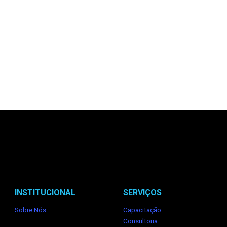
INSTITUCIONAL
SERVIÇOS
Sobre Nós
Capacitação
Consultoria