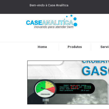
Bem-vindo à Case Analítica
Home
Produtos
Serv