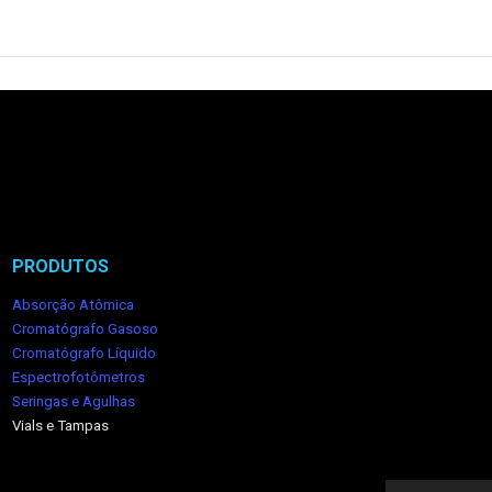
PRODUTOS
Absorção Atômica
Cromatógrafo Gasoso
Cromatógrafo Líquido
Espectrofotômetros
Seringas e Agulhas
Vials e Tampas