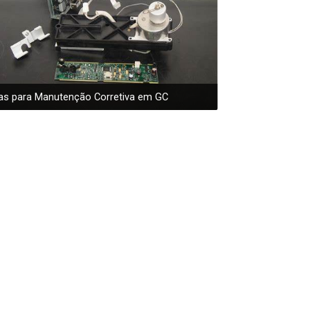
as para Manutenção Corretiva em GC