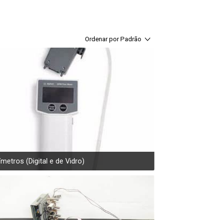
Ordenar por
Padrão
Padrão
Título
ímetros (Digital e de Vidro)