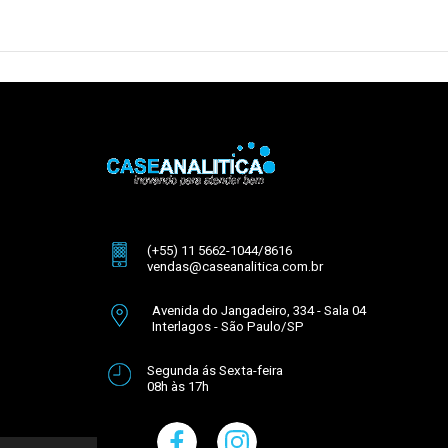
(+55) 11 5662-1044/8616
vendas@caseanalitica.com.br
Avenida do Jangadeiro, 334 - Sala 04
Interlagos - São Paulo/SP
Segunda ás Sexta-feira
08h às 17h