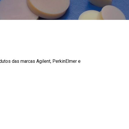
utos das marcas Agilent, PerkinElmer e