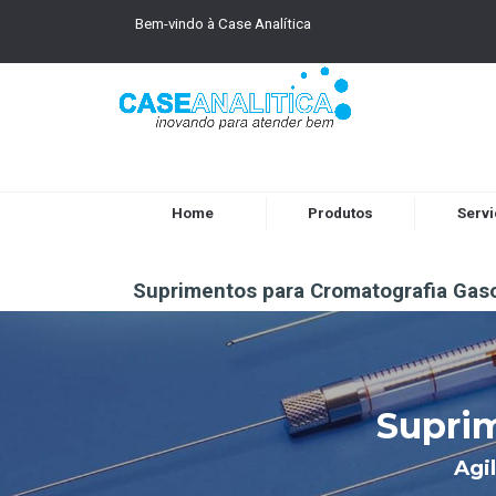
Bem-vindo à Case Analítica
Home
Produtos
Serv
Suprimentos para Cromatografia Gas
Suprim
Agi